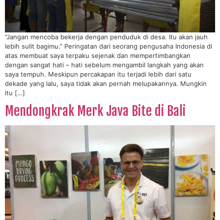
“Jangan mencoba bekerja dengan penduduk di desa. Itu akan jauh
lebih sulit bagimu.” Peringatan dari seorang pengusaha Indonesia di
atas membuat saya terpaku sejenak dan mempertimbangkan
dengan sangat hati – hati sebelum mengambil langkah yang akan
saya tempuh. Meskipun percakapan itu terjadi lebih dari satu
dekade yang lalu, saya tidak akan pernah melupakannya. Mungkin
itu […]
Mendongkrak Merk Java Bite di Bali