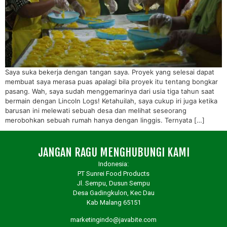
Saya suka bekerja dengan tangan saya. Proyek yang selesai dapat
membuat saya merasa puas apalagi bila proyek itu tentang bongkar
pasang. Wah, saya sudah menggemarinya dari usia tiga tahun saat
bermain dengan Lincoln Logs! Ketahuilah, saya cukup iri juga ketika
barusan ini melewati sebuah desa dan melihat seseorang
merobohkan sebuah rumah hanya dengan linggis. Ternyata […]
JANGAN RAGU MENGHUBUNGI KAMI
Indonesia:
PT Sunrei Food Products
Jl. Sempu, Dusun Sempu
Desa Gadingkulon, Kec Dau
Kab Malang 65151
marketingindo@javabite.com