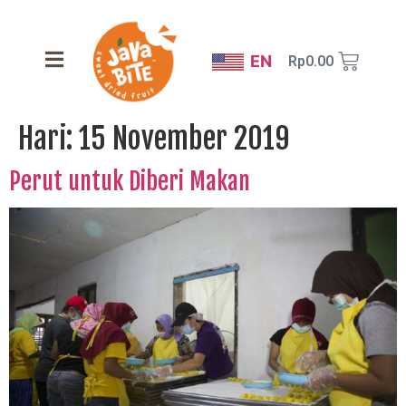
EN
Rp
0.00
Hari:
15 November 2019
Perut untuk Diberi Makan