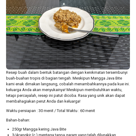
Resep buah dalam bentuk batangan dengan kenikmatan tersembunyi
buah-buahan tropis di bagian tengah. Meskipun Mangga Java Bite
kami enak dimakan langsung, cobalah menambahkannya pada kue ini.
keluarga Anda akan menyukainya! Meskipun membutuhkan waktu,
tetapi percayalah, resep ini patut dicoba. Rasa yang unik akan dapat
membahagiakan perut Anda dan keluarga!
Waktu persiapan : 30 menit / Total Waktu : 60 menit
Bahan-bahan:
250gr Mangga kering Java Bite
3/4cangkir (c.) mentega tanpa garam yang telah dilunakkan