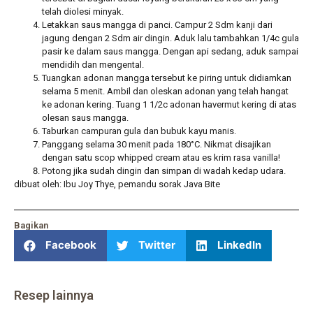
telah diolesi minyak.
Letakkan saus mangga di panci. Campur 2 Sdm kanji dari
jagung dengan 2 Sdm air dingin. Aduk lalu tambahkan 1/4c gula
pasir ke dalam saus mangga. Dengan api sedang, aduk sampai
mendidih dan mengental.
Tuangkan adonan mangga tersebut ke piring untuk didiamkan
selama 5 menit. Ambil dan oleskan adonan yang telah hangat
ke adonan kering. Tuang 1 1/2c adonan havermut kering di atas
olesan saus mangga.
Taburkan campuran gula dan bubuk kayu manis.
Panggang selama 30 menit pada 180°C. Nikmat disajikan
dengan satu scop whipped cream atau es krim rasa vanilla!
Potong jika sudah dingin dan simpan di wadah kedap udara.
dibuat oleh: Ibu Joy Thye, pemandu sorak Java Bite
Bagikan
Facebook
Twitter
LinkedIn
Resep lainnya