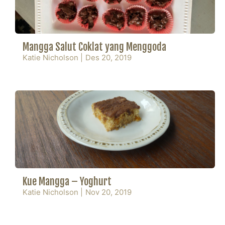
Mangga Salut Coklat yang Menggoda
Katie Nicholson
|
Des 20, 2019
Kue Mangga – Yoghurt
Katie Nicholson
|
Nov 20, 2019