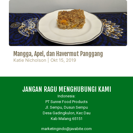
Mangga, Apel, dan Havermut Panggang
Katie Nicholson
|
Okt 15, 2019
JANGAN RAGU MENGHUBUNGI KAMI
Indonesia:
PT Sunrei Food Products
Jl. Sempu, Dusun Sempu
Desa Gadingkulon, Kec Dau
Kab Malang 65151
marketingindo@javabite.com