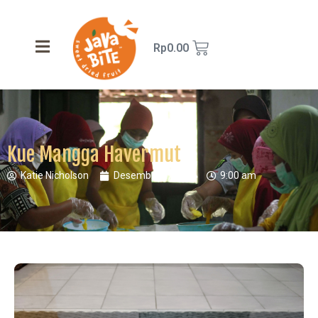
Rp
0.00
Kue Mangga Havermut
Katie Nicholson
Desember 1, 2019
9:00 am