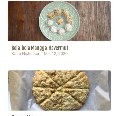
Bola-bola Mangga-Havermut
Katie Nicholson
|
Mar 12, 2020