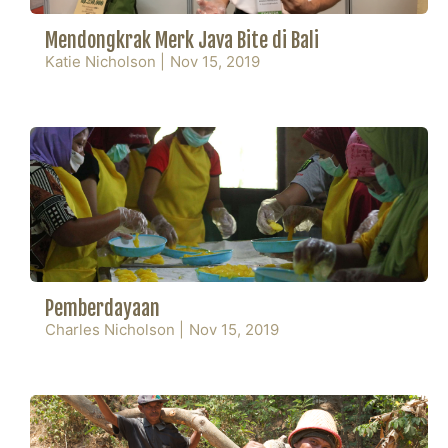
Mendongkrak Merk Java Bite di Bali
Katie Nicholson
|
Nov 15, 2019
Pemberdayaan
Charles Nicholson
|
Nov 15, 2019