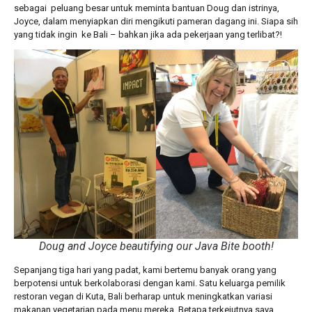
sebagai peluang besar untuk meminta bantuan Doug dan istrinya,
Joyce, dalam menyiapkan diri mengikuti pameran dagang ini. Siapa sih
yang tidak ingin ke Bali – bahkan jika ada pekerjaan yang terlibat?!
Doug and Joyce beautifying our Java Bite booth!
Sepanjang tiga hari yang padat, kami bertemu banyak orang yang
berpotensi untuk berkolaborasi dengan kami. Satu keluarga pemilik
restoran vegan di Kuta, Bali berharap untuk meningkatkan variasi
makanan vegetarian pada menu mereka. Betapa terkejutnya saya