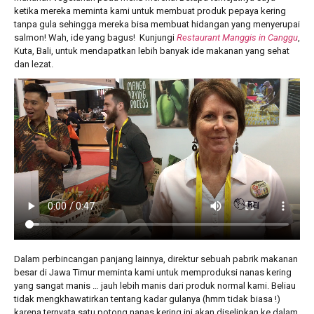
ketika mereka meminta kami untuk membuat produk pepaya kering
tanpa gula sehingga mereka bisa membuat hidangan yang menyerupai
salmon! Wah, ide yang bagus! Kunjungi
Restaurant Manggis in Canggu
,
Kuta, Bali, untuk mendapatkan lebih banyak ide makanan yang sehat
dan lezat.
Dalam perbincangan panjang lainnya, direktur sebuah pabrik makanan
besar di Jawa Timur meminta kami untuk memproduksi nanas kering
yang sangat manis … jauh lebih manis dari produk normal kami. Beliau
tidak mengkhawatirkan tentang kadar gulanya (hmm tidak biasa !)
karena ternyata satu potong nanas kering ini akan diselipkan ke dalam