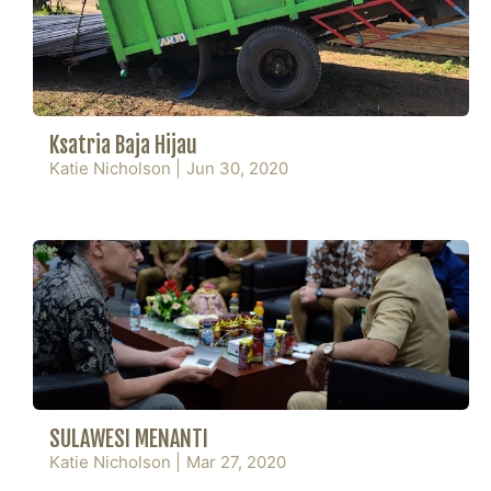
Ksatria Baja Hijau
Katie Nicholson
|
Jun 30, 2020
SULAWESI MENANTI
Katie Nicholson
|
Mar 27, 2020