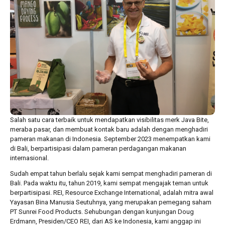
Salah satu cara terbaik untuk mendapatkan visibilitas merk Java Bite,
meraba pasar, dan membuat kontak baru adalah dengan menghadiri
pameran makanan di Indonesia. September 2023 menempatkan kami
di Bali, berpartisipasi dalam pameran perdagangan makanan
internasional.
Sudah empat tahun berlalu sejak kami sempat menghadiri pameran di
Bali. Pada waktu itu, tahun 2019, kami sempat mengajak teman untuk
berpartisipasi. REI, Resource Exchange International, adalah mitra awal
Yayasan Bina Manusia Seutuhnya, yang merupakan pemegang saham
PT Sunrei Food Products. Sehubungan dengan kunjungan Doug
Erdmann, Presiden/CEO REI, dari AS ke Indonesia, kami anggap ini