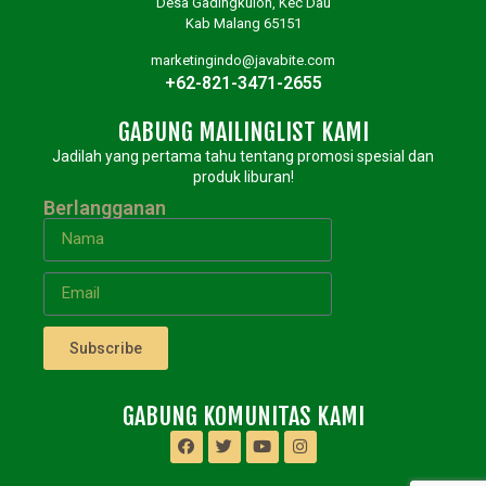
Desa Gadingkulon, Kec Dau
Kab Malang 65151
marketingindo@javabite.com
+62-821-3471-2655
GABUNG MAILINGLIST KAMI
Jadilah yang pertama tahu tentang promosi spesial dan
produk liburan!
Berlangganan
Subscribe
GABUNG KOMUNITAS KAMI