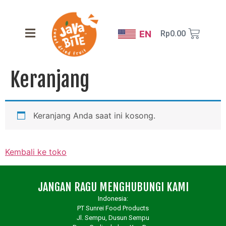
EN
Rp
0.00
Keranjang
Keranjang Anda saat ini kosong.
Kembali ke toko
JANGAN RAGU MENGHUBUNGI KAMI
Indonesia:
PT Sunrei Food Products
Jl. Sempu, Dusun Sempu